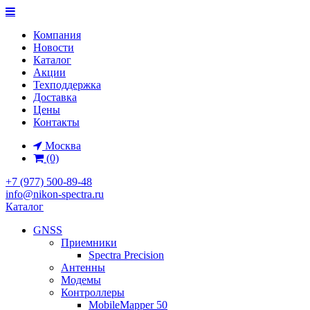
Компания
Новости
Каталог
Акции
Техподдержка
Доставка
Цены
Контакты
Москва
(0)
+7 (977) 500-89-48
info@nikon-spectra.ru
Каталог
GNSS
Приемники
Spectra Precision
Антенны
Модемы
Контроллеры
MobileMapper 50