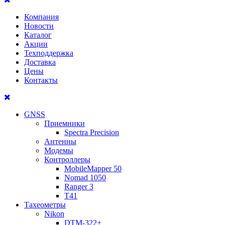
Компания
Новости
Каталог
Акции
Техподдержка
Доставка
Цены
Контакты
GNSS
Приемники
Spectra Precision
Антенны
Модемы
Контроллеры
MobileMapper 50
Nomad 1050
Ranger 3
T41
Тахеометры
Nikon
DTM-322+