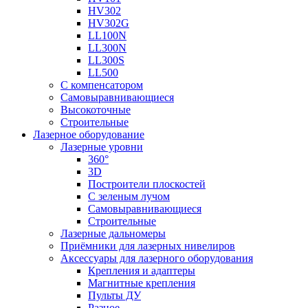
HV302
HV302G
LL100N
LL300N
LL300S
LL500
С компенсатором
Самовыравнивающиеся
Высокоточные
Строительные
Лазерное оборудование
Лазерные уровни
360°
3D
Построители плоскостей
С зеленым лучом
Самовыравнивающиеся
Строительные
Лазерные дальномеры
Приёмники для лазерных нивелиров
Аксессуары для лазерного оборудования
Крепления и адаптеры
Магнитные крепления
Пульты ДУ
Разное