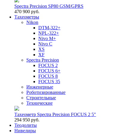
Spectra Precision SP80 GSM/GPRS
470 900 руб.
Тахеометры
Nikon
DTM-322+
NPL-322+
Nivo M+
Nivo C
XS
XF
Spectra Precision
FOCUS 2
FOCUS 6+
FOCUS 8
FOCUS 35
Инженерные
Роботизированные
Строительные
Технические
Тахеометр Spectra Precision FOCUS 2 5"
294 950 руб.
Теодолиты
Нивелиры