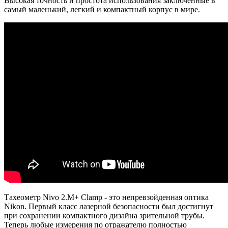
Высокая точность и простота использования заключенные в
самый маленький, легкий и компактный корпус в мире.
Тахеометр Nivo 2.M+ Clamp - это непревзойденная оптика
Nikon. Первый класс лазерной безопасности был достигнут
при сохранении компактного дизайна зрительной трубы.
Теперь любые измерения по отражателю полностью