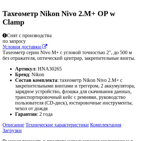
Тахеометр Nikon Nivo 2.М+ OP w
Clamp
Снят с производства
по запросу
Условия доставки
Тахеометр серии Nivo M+ с угловой точностью 2", до 500 м
без отражателя, оптический центрир, закрепительные винты.
Артикул
: HNA30265
Бренд
: Nikon
Состав комплекта
: тахеометр Nikon Nivo 2.М+ с
закрепительными винтами и трегером, 2 аккумулятора,
зарядное устройство, флэшка для скачивания данных,
транспортировочный кейс с ремнями, руководство
пользователя (CD-диск), юстировочные инструменты,
чехол от дождя
Гарантия
: 2 года
Описание
Технические характеристики
Комплектация
Загрузки