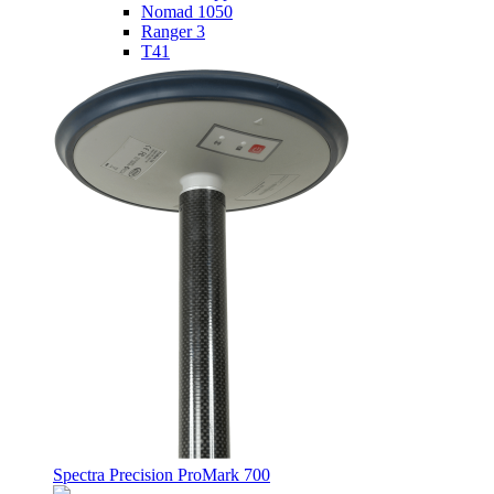
Nomad 1050
Ranger 3
T41
Spectra Precision ProMark 700