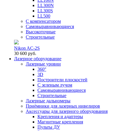
LL100N
LL300N
LL300S
LL500
С компенсатором
Самовыравнивающиеся
Высокоточные
Строительные
Nikon AC-2S
30 600 руб.
Лазерное оборудование
Лазерные уровни
360°
3D
Построители плоскостей
С зеленым лучом
Самовыравнивающиеся
Строительные
Лазерные дальномеры
Приёмники для лазерных нивелиров
Аксессуары для лазерного оборудования
Крепления и адаптеры
Магнитные крепления
Пульты ДУ