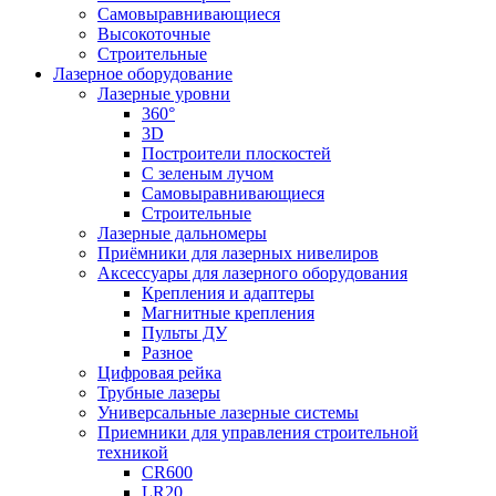
Самовыравнивающиеся
Высокоточные
Строительные
Лазерное оборудование
Лазерные уровни
360°
3D
Построители плоскостей
С зеленым лучом
Самовыравнивающиеся
Строительные
Лазерные дальномеры
Приёмники для лазерных нивелиров
Аксессуары для лазерного оборудования
Крепления и адаптеры
Магнитные крепления
Пульты ДУ
Разное
Цифровая рейка
Трубные лазеры
Универсальные лазерные системы
Приемники для управления строительной
техникой
CR600
LR20