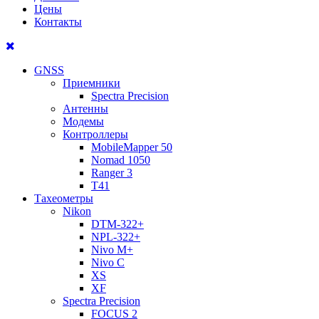
Цены
Контакты
GNSS
Приемники
Spectra Precision
Антенны
Модемы
Контроллеры
MobileMapper 50
Nomad 1050
Ranger 3
T41
Тахеометры
Nikon
DTM-322+
NPL-322+
Nivo M+
Nivo C
XS
XF
Spectra Precision
FOCUS 2