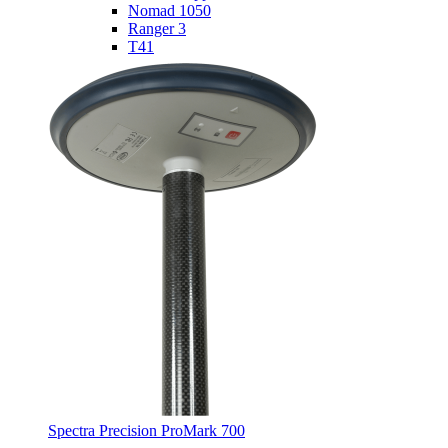
Nomad 1050
Ranger 3
T41
Spectra Precision ProMark 700