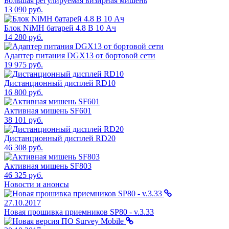
Большая регулируемая визирная мишень
13 090 руб.
Блок NiMH батарей 4.8 В 10 Ач
14 280 руб.
Адаптер питания DGX13 от бортовой сети
19 975 руб.
Дистанционный дисплей RD10
16 800 руб.
Активная мишень SF601
38 101 руб.
Дистанционный дисплей RD20
46 308 руб.
Активная мишень SF803
46 325 руб.
Новости и анонсы
27.10.2017
Новая прошивка приемников SP80 - v.3.33