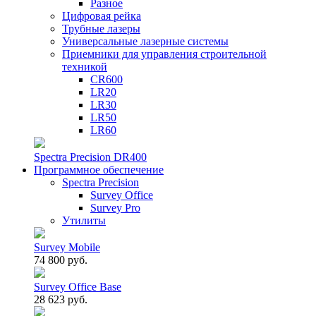
Разное
Цифровая рейка
Трубные лазеры
Универсальные лазерные системы
Приемники для управления строительной
техникой
CR600
LR20
LR30
LR50
LR60
Spectra Precision DR400
Программное обеспечение
Spectra Precision
Survey Office
Survey Pro
Утилиты
Survey Mobile
74 800 руб.
Survey Office Base
28 623 руб.