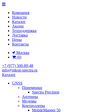
Компания
Новости
Каталог
Акции
Техподдержка
Доставка
Цены
Контакты
Москва
(0)
+7 (977) 500-89-48
info@nikon-spectra.ru
Каталог
GNSS
Приемники
Spectra Precision
Антенны
Модемы
Контроллеры
MobileMapper 50