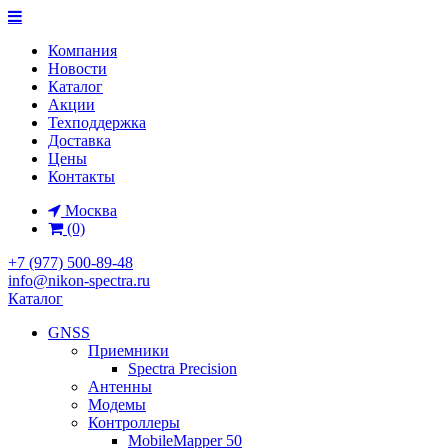
Компания
Новости
Каталог
Акции
Техподдержка
Доставка
Цены
Контакты
Москва
(0)
+7 (977) 500-89-48
info@nikon-spectra.ru
Каталог
GNSS
Приемники
Spectra Precision
Антенны
Модемы
Контроллеры
MobileMapper 50