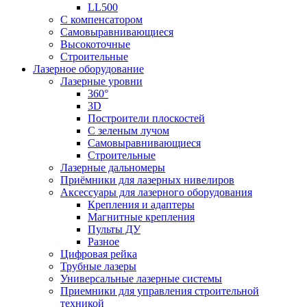
LL500
С компенсатором
Самовыравнивающиеся
Высокоточные
Строительные
Лазерное оборудование
Лазерные уровни
360°
3D
Построители плоскостей
С зеленым лучом
Самовыравнивающиеся
Строительные
Лазерные дальномеры
Приёмники для лазерных нивелиров
Аксессуары для лазерного оборудования
Крепления и адаптеры
Магнитные крепления
Пульты ДУ
Разное
Цифровая рейка
Трубные лазеры
Универсальные лазерные системы
Приемники для управления строительной
техникой