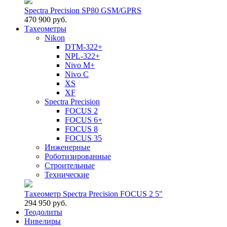
Spectra Precision SP80 GSM/GPRS
470 900 руб.
Тахеометры
Nikon
DTM-322+
NPL-322+
Nivo M+
Nivo C
XS
XF
Spectra Precision
FOCUS 2
FOCUS 6+
FOCUS 8
FOCUS 35
Инженерные
Роботизированные
Строительные
Технические
Тахеометр Spectra Precision FOCUS 2 5"
294 950 руб.
Теодолиты
Нивелиры