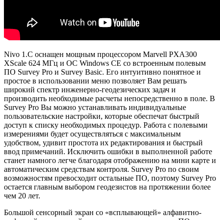
Nivo 1.C оснащен мощным процессором Marvell PXA300
XScale 624 МГц и ОС Windows CE со встроенным полевым
ПО Survey Pro и Survey Basic. Его интуитивно понятное и
простое в использовании меню позволяет Вам решать
широкий спектр инженерно-геодезических задач и
производить необходимые расчеты непосредственно в поле. В
Survey Pro Вы можно устанавливать индивидуальные
пользовательские настройки, которые обеспечат быстрый
доступ к списку необходимых процедур. Работа с полевыми
измерениями будет осуществляться с максимальным
удобством, удивит простота их редактирования и быстрый
ввод примечаний. Исключить ошибки в выполненной работе
станет намного легче благодаря отображению на мини карте и
автоматическим средствам контроля. Survey Pro по своим
возможностям превосходит остальные ПО, поэтому Survey Pro
остается главным выбором геодезистов на протяжении более
чем 20 лет.
Большой сенсорный экран со «всплывающей» алфавитно-