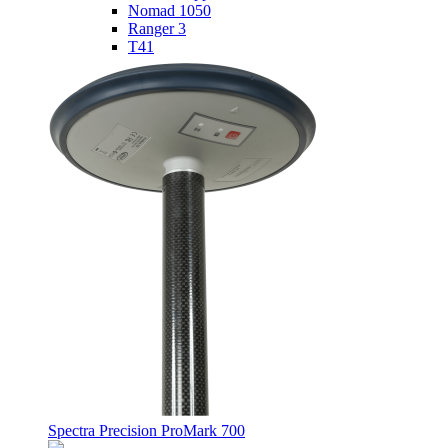
Nomad 1050
Ranger 3
T41
Spectra Precision ProMark 700