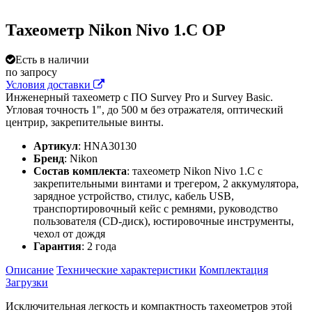
Тахеометр Nikon Nivo 1.C OP
Есть в наличии
по запросу
Условия доставки
Инженерный тахеометр с ПО Survey Pro и Survey Basic.
Угловая точность 1", до 500 м без отражателя, оптический
центрир, закрепительные винты.
Артикул
: HNA30130
Бренд
: Nikon
Состав комплекта
: тахеометр Nikon Nivo 1.С с
закрепительными винтами и трегером, 2 аккумулятора,
зарядное устройство, стилус, кабель USB,
транспортировочный кейс с ремнями, руководство
пользователя (CD-диск), юстировочные инструменты,
чехол от дождя
Гарантия
: 2 года
Описание
Технические характеристики
Комплектация
Загрузки
Исключительная легкость и компактность тахеометров этой