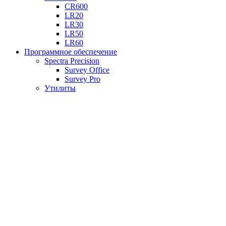
CR600
LR20
LR30
LR50
LR60
Программное обеспечение
Spectra Precision
Survey Office
Survey Pro
Утилиты